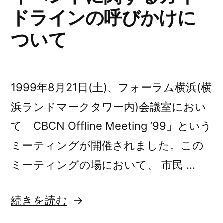
ドラインの呼びかけに
ついて
1999年8月21日(土)、フォーラム横浜(横
浜ランドマークタワー内)会議室におい
て「CBCN Offline Meeting ’99」という
ミーティングが開催されました。この
ミーティングの場において、 市民 …
“2000
続きを読む
年