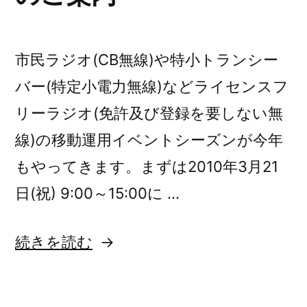
市民ラジオ(CB無線)や特小トランシー
バー(特定小電力無線)などライセンスフ
リーラジオ(免許及び登録を要しない無
線)の移動運用イベントシーズンが今年
もやってきます。まずは2010年3月21
日(祝) 9:00～15:00に …
“春
続きを読む
の
一