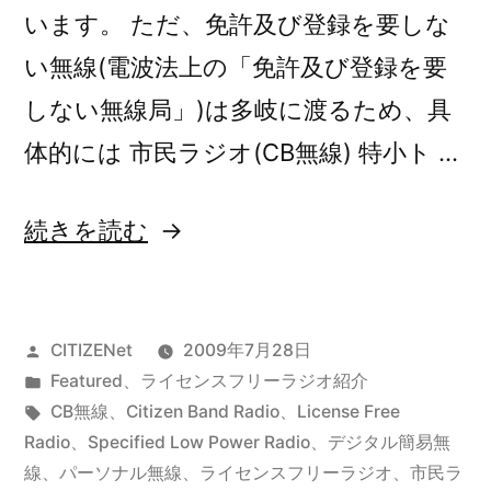
います。 ただ、免許及び登録を要しな
い無線(電波法上の「免許及び登録を要
しない無線局」)は多岐に渡るため、具
体的には 市民ラジオ(CB無線) 特小ト …
“ラ
続きを読む
イ
セ
投
CITIZENet
2009年7月28日
ン
稿
カ
Featured
、
ライセンスフリーラジオ紹介
ス
者:
テ
タ
CB無線
、
Citizen Band Radio
、
License Free
フ
ゴ
グ:
Radio
、
Specified Low Power Radio
、
デジタル簡易無
リ
線
、
パーソナル無線
、
ライセンスフリーラジオ
、
市民ラ
リ