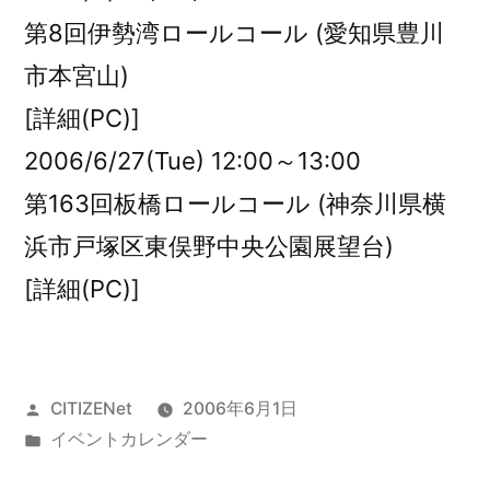
第8回伊勢湾ロールコール (愛知県豊川
市本宮山)
[詳細(PC)]
2006/6/27(Tue) 12:00～13:00
第163回板橋ロールコール (神奈川県横
浜市戸塚区東俣野中央公園展望台)
[詳細(PC)]
投
CITIZENet
2006年6月1日
稿
カ
イベントカレンダー
者:
テ