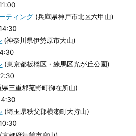
11:00
ミーティング
(兵庫県神戸市北区六甲山)
14:30
ル
(神奈川県伊勢原市大山)
14:30
ル
(東京都板橋区・練馬区光が丘公園)
12:30
重県三重郡菰野町御在所山)
14:30
ル
(埼玉県秩父郡横瀬町大持山)
10:30
(京都府舞鶴市空山)