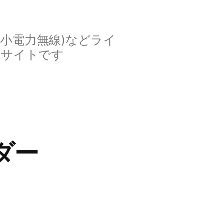
定小電力無線)などライ
ルサイトです
ダー