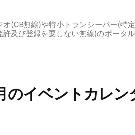
オ(CB無線)や特小トランシーバー(特
免許及び登録を要しない無線)のポータ
02月のイベントカレン