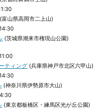
11:30
(富山県高岡市二上山)
14:30
ル
(茨城県潮来市権現山公園)
11:00
ミーティング
(兵庫県神戸市北区六甲山)
14:30
ル
(神奈川県伊勢原市大山)
14:30
ル
(東京都板橋区・練馬区光が丘公園)