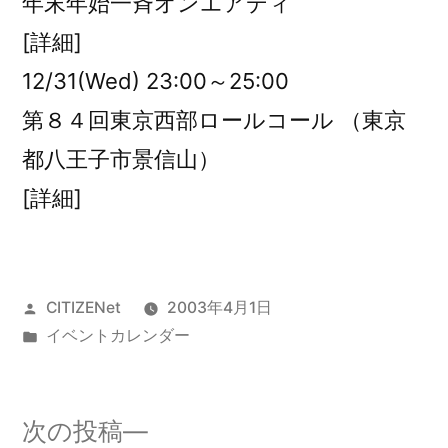
年末年始一斉オンエアディ
[詳細]
12/31(Wed) 23:00～25:00
第８４回東京西部ロールコール （東京
都八王子市景信山）
[詳細]
投
CITIZENet
2003年4月1日
稿
カ
イベントカレンダー
者:
テ
ゴ
リ
次
次の投稿
ー: