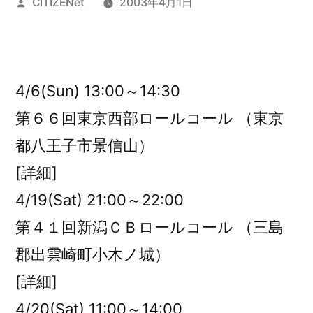
投
CITIZENet
2003年4月1日
稿
者:
4/6(Sun) 13:00～14:30
第６６回東京西部ロールコール （東京
都八王子市景信山）
[詳細]
4/19(Sat) 21:00～22:00
第４１回新潟ＣＢロールコール （三島
郡出雲崎町小木ノ城）
[詳細]
4/20(Sat) 11:00～14:00