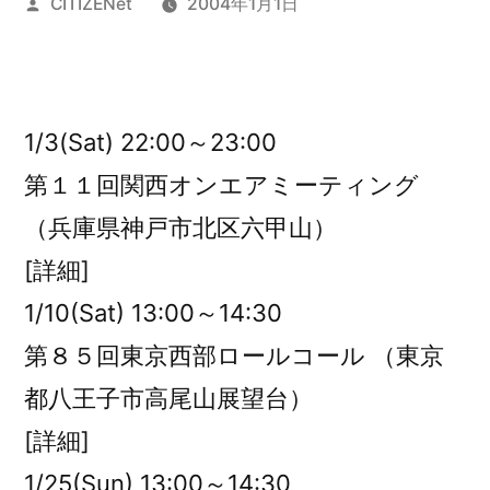
投
CITIZENet
2004年1月1日
稿
者:
1/3(Sat) 22:00～23:00
第１１回関西オンエアミーティング
（兵庫県神戸市北区六甲山）
[詳細]
1/10(Sat) 13:00～14:30
第８５回東京西部ロールコール （東京
都八王子市高尾山展望台）
[詳細]
1/25(Sun) 13:00～14:30