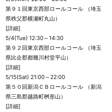
第９１回東京西部ロールコール （埼玉
県秩父郡横瀬町丸山）
[詳細]
5/4(Tue) 12:30～14:30
第９２回東京西部ロールコール （埼玉
県比企郡都幾川村堂平山）
[詳細]
5/15(Sat) 21:00～22:00
第５０回新潟ＣＢロールコール （新潟
県三島郡越路町桝形山）
[詳細]