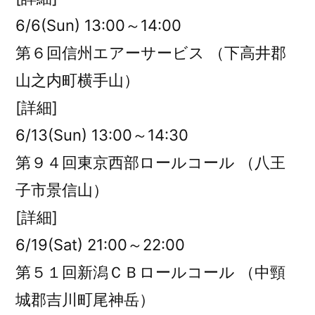
6/6(Sun) 13:00～14:00
第６回信州エアーサービス （下高井郡
山之内町横手山）
[詳細]
6/13(Sun) 13:00～14:30
第９４回東京西部ロールコール （八王
子市景信山）
[詳細]
6/19(Sat) 21:00～22:00
第５１回新潟ＣＢロールコール （中頸
城郡吉川町尾神岳）