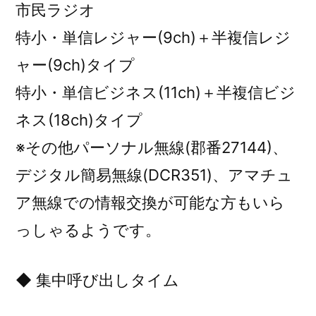
市民ラジオ
特小・単信レジャー(9ch)＋半複信レジ
ャー(9ch)タイプ
特小・単信ビジネス(11ch)＋半複信ビジ
ネス(18ch)タイプ
※その他パーソナル無線(郡番27144)、
デジタル簡易無線(DCR351)、アマチュ
ア無線での情報交換が可能な方もいら
っしゃるようです。
◆ 集中呼び出しタイム