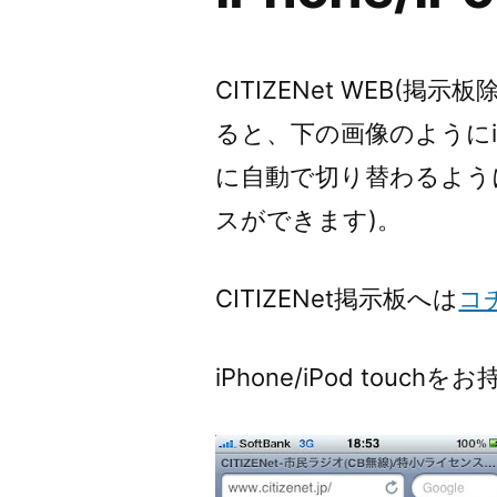
CITIZENet WEB(掲示板
ると、下の画像のようにiPh
に自動で切り替わるように
スができます)。
CITIZENet掲示板へは
コ
iPhone/iPod tou