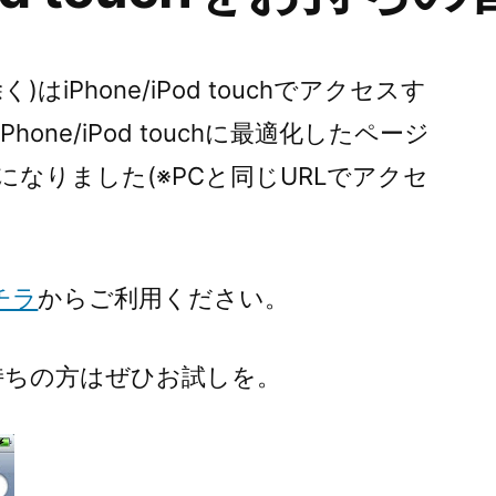
除く)はiPhone/iPod touchでアクセスす
one/iPod touchに最適化したページ
なりました(※PCと同じURLでアクセ
チラ
からご利用ください。
chをお持ちの方はぜひお試しを。