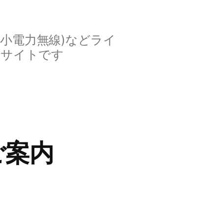
定小電力無線)などライ
ルサイトです
ご案内