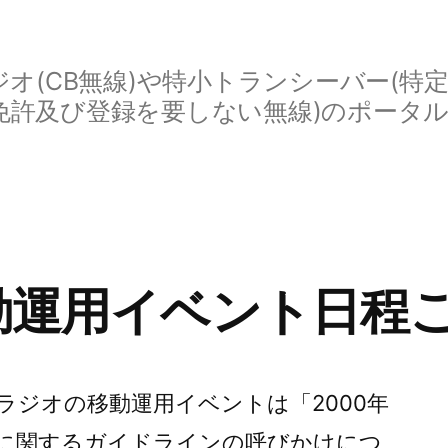
オ(CB無線)や特小トランシーバー(特
免許及び登録を要しない無線)のポータ
移動運用イベント日程
ラジオの移動運用イベントは「2000年
に関するガイドラインの呼びかけにつ