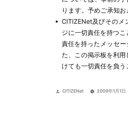
ります。予めご承知お
CITIZENet及び
ジに一切責任を持つこ
責任を持ったメッセー
た、この掲示板を利用
けても一切責任を負う
投
CITIZENet
2009年1月1日
稿
者: