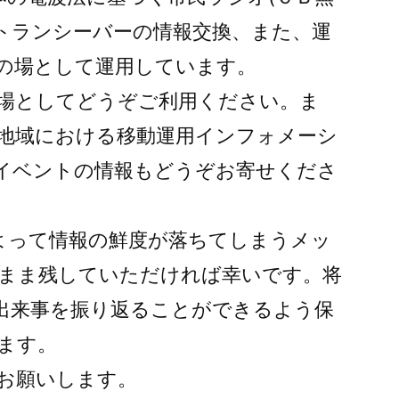
)トランシーバーの情報交換、また、運
の場として運用しています。
場としてどうぞご利用ください。ま
地域における移動運用インフォメーシ
イベントの情報もどうぞお寄せくださ
よって情報の鮮度が落ちてしまうメッ
まま残していただければ幸いです。将
出来事を振り返ることができるよう保
ます。
お願いします。