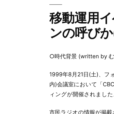
移動運用イ
ンの呼びか
○時代背景 (written b
1999年8月21日(土)
内)会議室において「CBCN O
ィングが開催されました
市民ラジオの情報が掲載