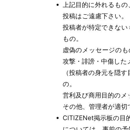
上記目的に外れるもの
投稿はご遠慮下さい。
投稿者が特定できない
もの。
虚偽のメッセージのも
攻撃・誹謗・中傷した
（投稿者の身元を隠す目
の。
営利及び商用目的のメ
その他、管理者が適切
CITIZENet掲示
については、事前の予