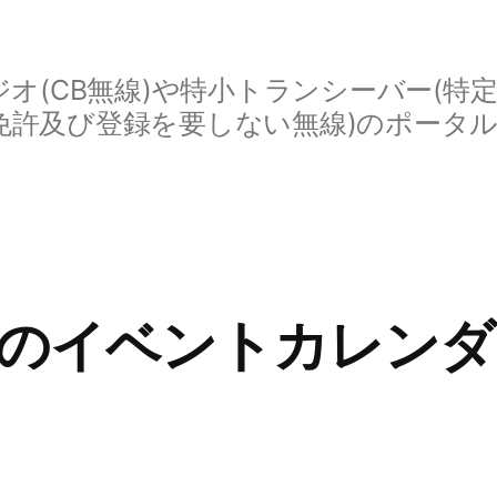
オ(CB無線)や特小トランシーバー(特
免許及び登録を要しない無線)のポータ
1月のイベントカレン