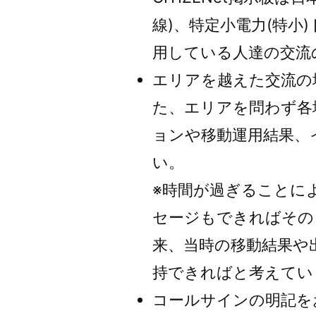
ー”
線)、特定小電力(特小
の
用している人達の交流
エリアを越えた交流の
た、エリアを問わず各
ョンや移動運用結果、
い。
※時間が過ぎることに
セージもできればその
来、当時の移動結果や
持できればと考えてい
コールサインの明記を