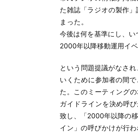
た雑誌「ラジオの製作」誌
まった。
今後は何を基準にし、い
2000年以降移動運用
という問題提議がなされ
いくために参加者の間で
た。このミーティングの
ガイドラインを決め呼び
致し、「2000年以降
イン」の呼びかけが行わ