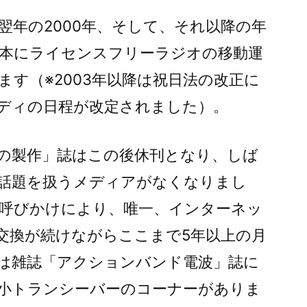
翌年の2000年、そして、それ以降の年
本にライセンスフリーラジオの移動運
す（※2003年以降は祝日法の改正に
ディの日程が改定されました）。
の製作」誌はこの後休刊となり、しば
話題を扱うメディアがなくなりまし
呼びかけにより、唯一、インターネッ
交換が続けながらここまで5年以上の月
は雑誌「アクションバンド電波」誌に
小トランシーバーのコーナーがありま