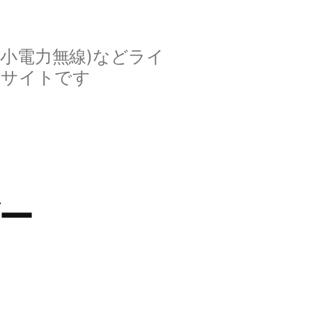
定小電力無線)などライ
ルサイトです
ダー