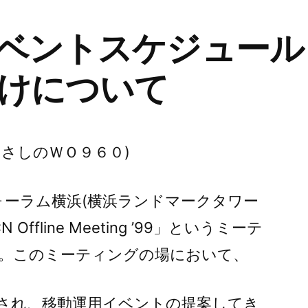
ベントスケジュール
けについて
y むさしのＷＯ９６０)
、フォーラム横浜(横浜ランドマークタワー
ffline Meeting ’99」というミーテ
。このミーティングの場において、
され、移動運用イベントの提案してき