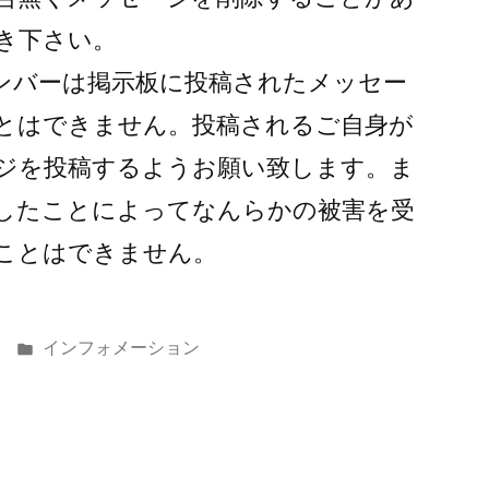
き下さい。
そのメンバーは掲示板に投稿されたメッセー
とはできません。投稿されるご自身が
ジを投稿するようお願い致します。ま
したことによってなんらかの被害を受
ことはできません。
カ
インフォメーション
テ
ゴ
リ
ー: